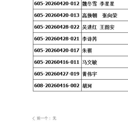
前一个：
无
ꄴ